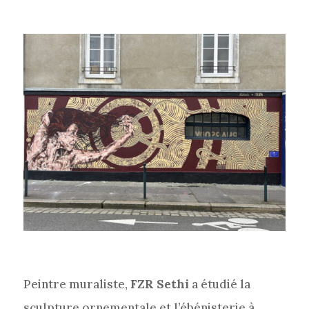
Peintre muraliste,
FZR Sethi
a étudié la
sculpture ornementale et l’ébénisterie à